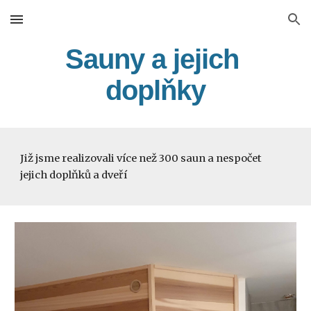
Skip to main content
Skip to navigation
Sauny a jejich 
doplňky
Již jsme realizovali více než 300 saun a nespočet 
jejich doplňků a dveří