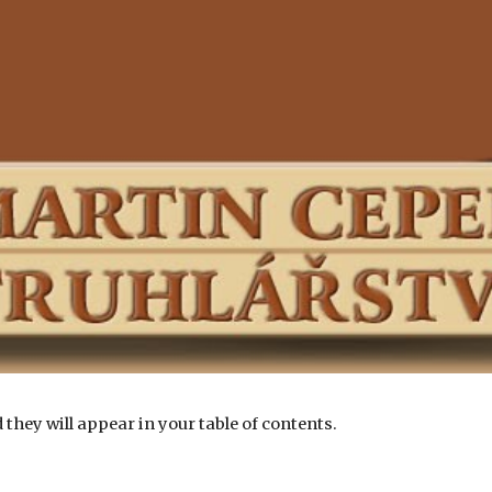
ip to main content
Skip to navigat
they will appear in your table of contents.